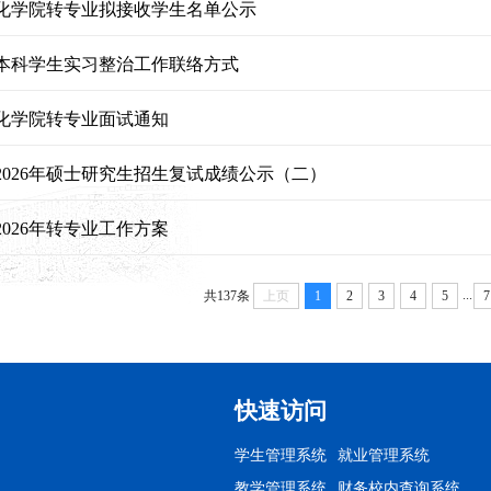
自动化学院转专业拟接收学生名单公示
本科学生实习整治工作联络方式
动化学院转专业面试通知
2026年硕士研究生招生复试成绩公示（二）
026年转专业工作方案
...
共137条
上页
1
2
3
4
5
7
快速访问
学生管理系统
就业管理系统
教学管理系统
财务校内查询系统